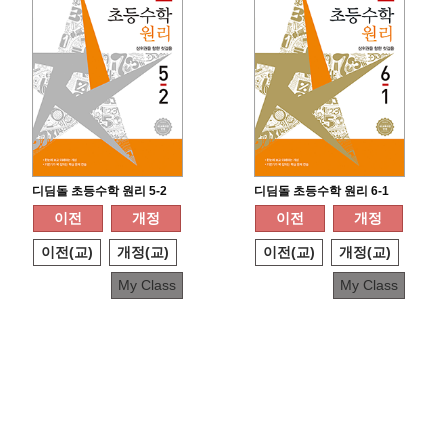
디딤돌 초등수학 원리 5-2
디딤돌 초등수학 원리 6-1
이전
개정
이전
개정
이전(교)
개정(교)
이전(교)
개정(교)
My Class
My Class