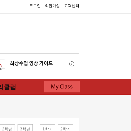
로그인
회원가입
고객센터
리큘럼
2학년
3학년
1학기
2학기