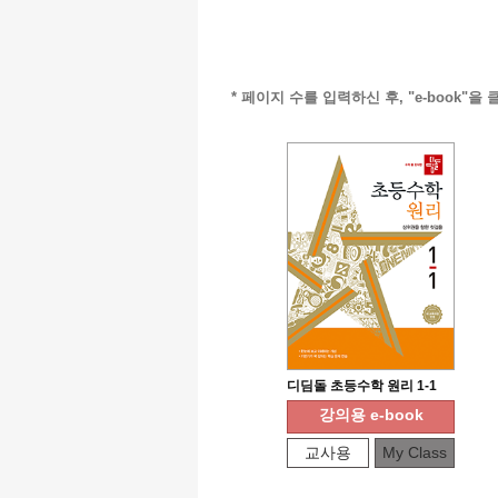
* 페이지 수를 입력하신 후, "e-book
디딤돌 초등수학 원리 1-1
강의용 e-book
교사용
My Class