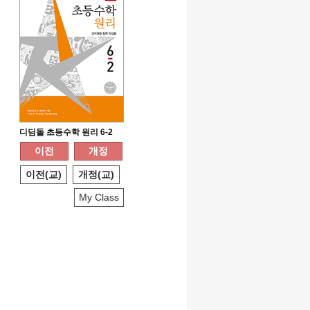
디딤돌 초등수학 원리 6-2
이전
개정
이전(교)
개정(교)
My Class