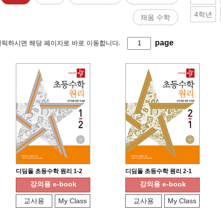
4학년
채움 수학
page
"을 클릭하시면 해당 페이지로 바로 이동합니다.
디딤돌 초등수학 원리 1-2
디딤돌 초등수학 원리 2-1
강의용 e-book
강의용 e-book
교사용
My Class
교사용
My Class