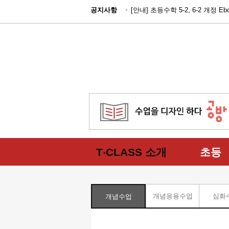
공지사항
[안내] 초등수학 5-2, 6-2 개정 E
T‧CLASS 소개
초등
개념응용수업
심화
개념수업